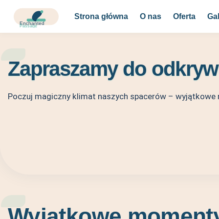
Strona główna
O nas
Oferta
Gal
Zapraszamy do odkryw
Poczuj magiczny klimat naszych spacerów – wyjątkowe 
Wyjątkowe momenty