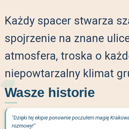
Każdy spacer stwarza sz
spojrzenie na znane ulice
atmosfera, troska o każd
niepowtarzalny klimat gr
Wasze historie
"Dzięki tej ekipie ponownie poczułem magię Krakowa
rozmowy!"