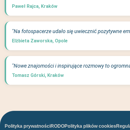
Paweł Rajca, Kraków
"Na fotospacerze udało się uwiecznić pozytywne emo
Elżbieta Zaworska, Opole
"Nowe znajomości i inspirujące rozmowy to ogromna
Tomasz Górski, Kraków
Polityka prywatności
RODO
Polityka plików cookies
Regul